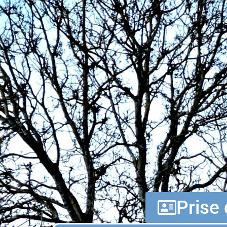
Prise 