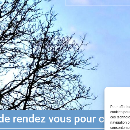
Pour offrir 
cookies pour
de rendez vous pour carte d
ces technolo
navigation ou
consentement