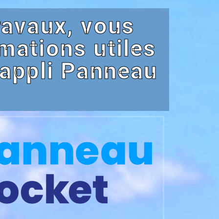
ravaux, vous
mations utiles
'appli Panneau