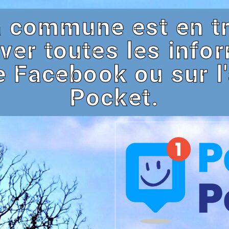
la commune est en t
ver toutes les infor
e Facebook ou sur l
Pocket.