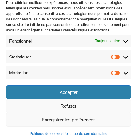
Pour offrir les meilleures expériences, nous utilisons des technologies
telles que les cookies pour stocker et/ou accéder aux informations des
appareils. Le fait de consentir à ces technologies nous permettra de traiter
des données telles que le comportement de navigation ou les ID uniques
sur ce site. Le fait de ne pas consentir ou de retirer son consentement peut
avoir un effet négatif sur certaines caractéristiques et fonctions.
Fonctionnel
Toujours activé
Statistiques
Marketing
Horaires
Accepter
le lundi 8h30-12h et 13h30-17h30,
le vendredi 8h30-12h et 13h30-17h,
le mardi 8h30-12h et 13h30-17h30,
le samedi 9h-12h (semaines paires
le mercredi 8h30-12h et 13h30-17h30,
uniquement).
Refuser
le jeudi 8h30-12h et 13h30-17h30,
Enregistrer les préférences
Politique de cookies
Politique de confidentialité