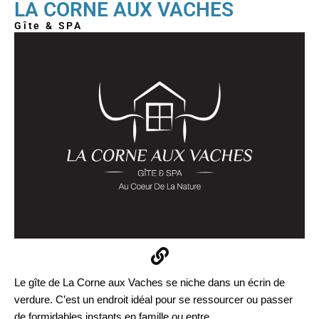
LA CORNE AUX VACHES
Gîte & SPA
Le gîte de La Corne aux Vaches se niche dans un écrin de
verdure. C’est un endroit idéal pour se ressourcer ou passer
de formidables instants en famille ou entre