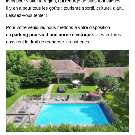
idéal pour visiter la région, qui regorge de sites touristiques.
Il y en a pour tous les goûts : tourisme sportif, culturel, d’art…
Laissez-vous tenter !
Pour votre véhicule, nous mettons à votre disposition
un
parking pourvu d’une borne électrique
… les voitures
aussi ont le droit de recharger les batteries !