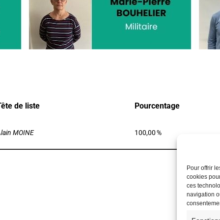
ête de liste
Pourcentage
lain MOINE
100,00 %
Pour offrir 
cookies pour
ces technolo
navigation ou
consentement