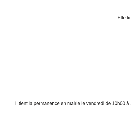
Elle t
Il tient la permanence en mairie le vendredi de 10h00 à 