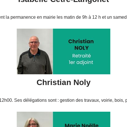
ient la permanence en mairie les matin de 9h à 12 h et un samedi
Christian Noly
12h00. Ses délégations sont : gestion des travaux, voirie, bois