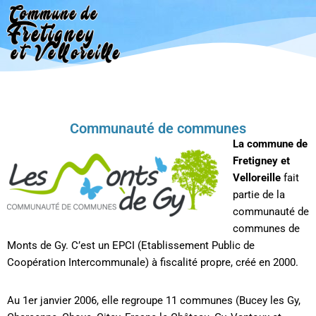
Aller
au
contenu
Communauté de communes
La commune de
Fretigney et
Velloreille
fait
partie de la
communauté de
communes de
Monts de Gy. C’est un EPCI (Etablissement Public de
Coopération Intercommunale) à fiscalité propre, créé en 2000.
Au 1er janvier 2006, elle regroupe 11 communes (Bucey les Gy,