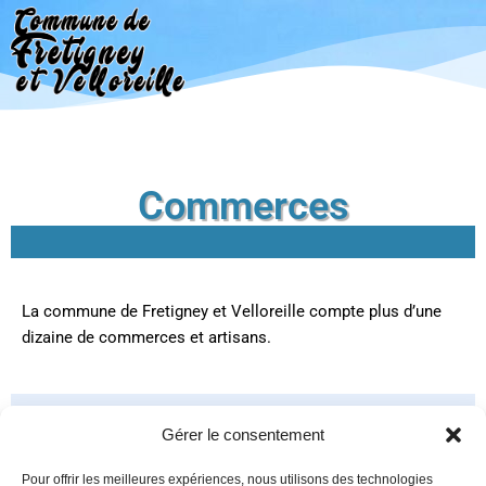
Aller
au
contenu
Commerces
La commune de Fretigney et Velloreille compte plus d’une
dizaine de commerces et artisans.
Supérette
Gérer le consentement
Pour offrir les meilleures expériences, nous utilisons des technologies