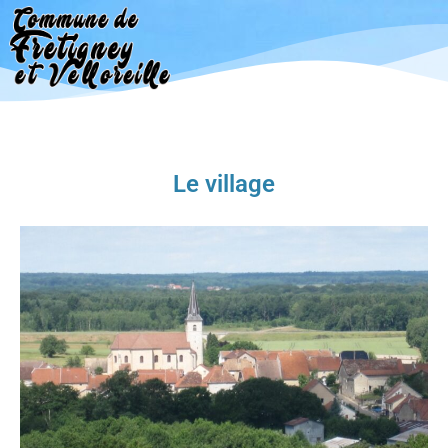
Aller
au
contenu
Le village