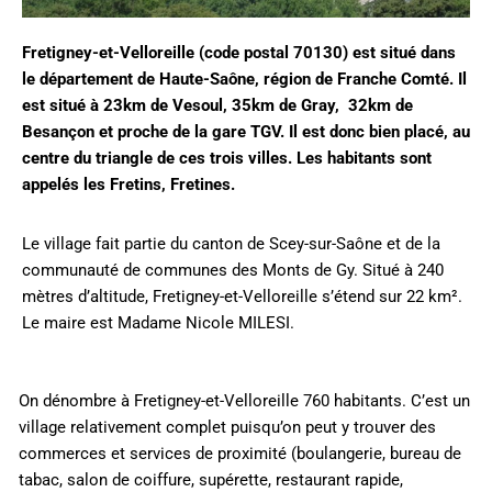
Fretigney-et-Velloreille (code postal 70130) est situé dans
le département de Haute-Saône, région de Franche Comté. Il
est situé à 23km de Vesoul, 35km de Gray, 32km de
Besançon et proche de la gare TGV. Il est donc bien placé, au
centre du triangle de ces trois villes. Les habitants sont
appelés les Fretins, Fretines.
Le village fait partie du canton de Scey-sur-Saône et de la
communauté de communes des Monts de Gy. Situé à 240
mètres d’altitude, Fretigney-et-Velloreille s’étend sur 22 km².
Le maire est Madame Nicole MILESI.
On dénombre à Fretigney-et-Velloreille 760 habitants. C’est un
village relativement complet puisqu’on peut y trouver des
commerces et services de proximité (boulangerie, bureau de
tabac, salon de coiffure, supérette, restaurant rapide,