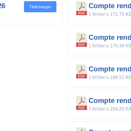
26
Compte rend
Télécharger
1 fichier·s
171.75 K
Compte rend
1 fichier·s
170.38 K
Compte rendu
1 fichier·s
168.51 K
Compte rend
1 fichier·s
204.20 K