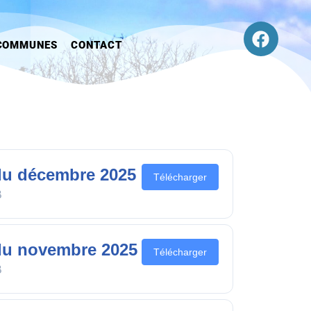
COMMUNES
CONTACT
u décembre 2025
Télécharger
B
du novembre 2025
Télécharger
B