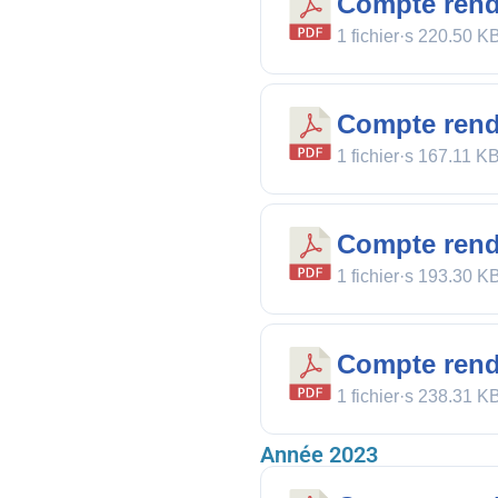
Compte rend
1 fichier·s
220.50 K
Compte rend
1 fichier·s
167.11 K
Compte rendu
1 fichier·s
193.30 K
Compte rend
1 fichier·s
238.31 K
Année 2023