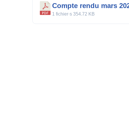
Compte rendu mars 20
1 fichier·s
354.72 KB