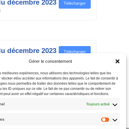
u décembre 2023
Télécharger
B
u décembre 2023
Télécharger
B
Gérer le consentement
les meilleures expériences, nous utilisons des technologies telles que les
 stocker et/ou accéder aux informations des appareils. Le fait de consentir à
gies nous permettra de traiter des données telles que le comportement de
 les ID uniques sur ce site. Le fait de ne pas consentir ou de retirer son
 peut avoir un effet négatif sur certaines caractéristiques et fonctions.
nel
Toujours activé
ues