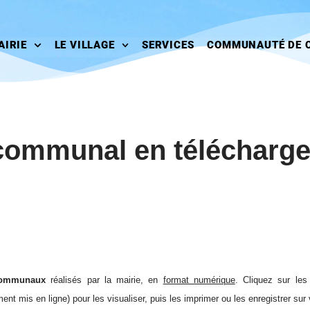
AIRIE
LE VILLAGE
SERVICES
COMMUNAUTÉ DE 
communal en télécharg
communaux
réalisés par la mairie, en
format numérique
. Cliquez sur les
nt mis en ligne) pour les visualiser, puis les imprimer ou les enregistrer sur