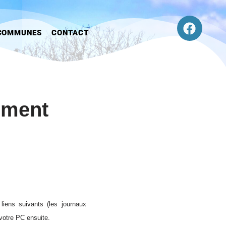
COMMUNES
CONTACT
ement
 liens suivants (les journaux
 votre PC ensuite.