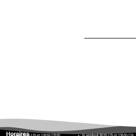
Horaires
le lundi 8h30-12h et 13h30-17h30,
le vendredi 8h30-12h et 13h30-17h,