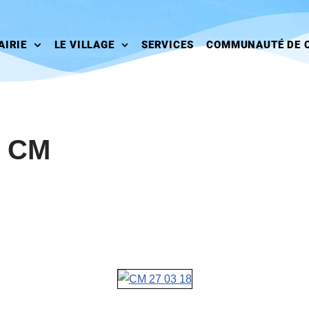
AIRIE
LE VILLAGE
SERVICES
COMMUNAUTÉ DE 
n CM