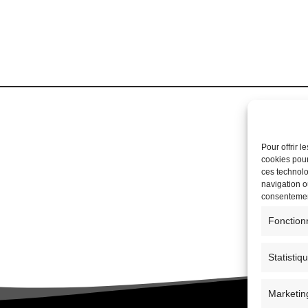
Pour offrir 
cookies pour
ces technolo
navigation ou
consentement
Fonction
Statistiq
Marketin