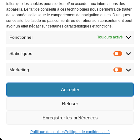
telles que les cookies pour stocker et/ou accéder aux informations des
appareils. Le fait de consentir à ces technologies nous permettra de traiter
des données telles que le comportement de navigation ou les ID uniques
sur ce site. Le fait de ne pas consentir ou de retirer son consentement peut
avoir un effet négatif sur certaines caractéristiques et fonctions.
Fonctionnel
Toujours activé
Statistiques
Marketing
Horaires
Accepter
le lundi 8h30-12h et 13h30-17h30,
le vendredi 8h30-12h et 13h30-17h,
le mardi 8h30-12h et 13h30-17h30,
le samedi 9h-12h (semaines paires
le mercredi 8h30-12h et 13h30-17h30,
uniquement).
Refuser
le jeudi 8h30-12h et 13h30-17h30,
Enregistrer les préférences
Politique de cookies
Politique de confidentialité