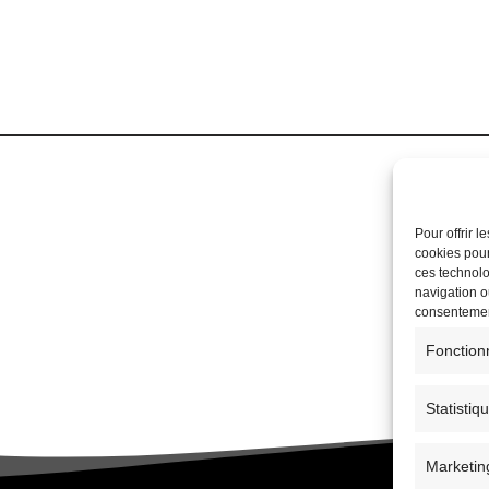
Pour offrir 
cookies pour
ces technolo
navigation ou
consentement
Fonction
Statistiq
Marketin