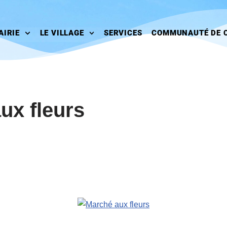
AIRIE
LE VILLAGE
SERVICES
COMMUNAUTÉ DE 
ux fleurs