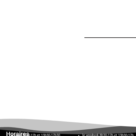
Horaires
le lundi 8h30-12h et 13h30-17h30,
le vendredi 8h30-12h et 13h30-17h,