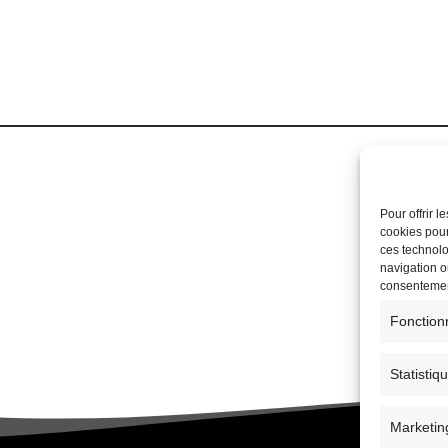
Pour offrir 
cookies pour
ces technolo
navigation ou
consentement
Fonction
Statistiq
Marketin