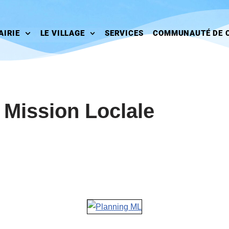
AIRIE
LE VILLAGE
SERVICES
COMMUNAUTÉ DE 
 Mission Loclale