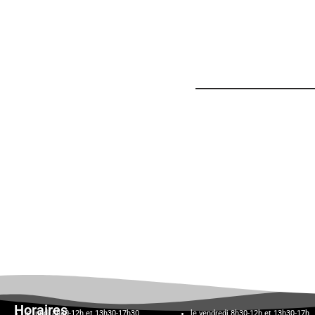
Horaires
le lundi 8h30-12h et 13h30-17h30,
le vendredi 8h30-12h et 13h30-17h,