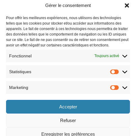
Gérer le consentement
Pour offrir les meilleures expériences, nous utilisons des technologies
telles que les cookies pour stocker et/ou accéder aux informations des
appareils. Le fait de consentir à ces technologies nous permettra de traiter
des données telles que le comportement de navigation ou les ID uniques
sur ce site. Le fait de ne pas consentir ou de retirer son consentement peut
avoir un effet négatif sur certaines caractéristiques et fonctions.
Fonctionnel
Toujours activé
Statistiques
Marketing
Horaires
Accepter
le lundi 8h30-12h et 13h30-17h30,
le vendredi 8h30-12h et 13h30-17h,
le mardi 8h30-12h et 13h30-17h30,
le samedi 9h-12h (semaines paires
le mercredi 8h30-12h et 13h30-17h30,
uniquement).
Refuser
le jeudi 8h30-12h et 13h30-17h30,
Enregistrer les préférences