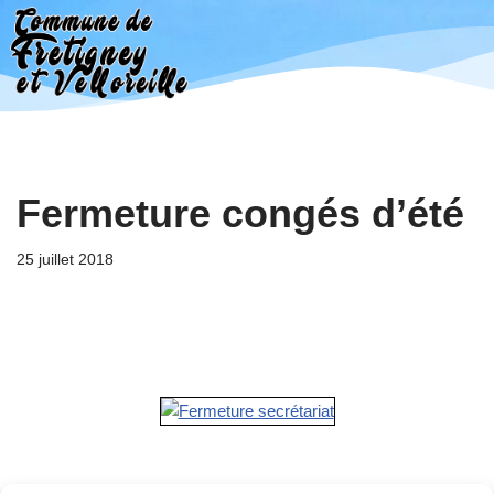
Aller
au
contenu
Fermeture congés d’été
25 juillet 2018