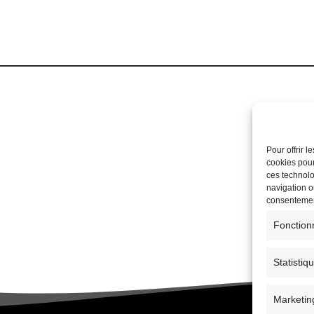
Pour offrir 
cookies pour
ces technolo
navigation ou
consentement
Fonction
Statistiq
Marketin