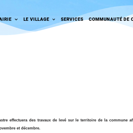
AIRIE
LE VILLAGE
SERVICES
COMMUNAUTÉ DE 
tre effectuera des travaux de levé sur le territoire de la commune af
novembre et décembre.