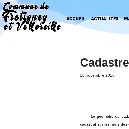
Aller
ACCUEIL
ACTUALITÉS
M
au
contenu
Cadastre
10 novembre 2018
Le géomètre du cadas
cadastral sur les mois de 