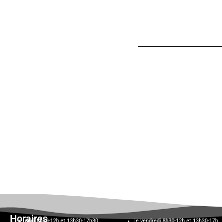
Horaires
le lundi 8h30-12h et 13h30-17h30,
le vendredi 8h30-12h et 13h30-17h,