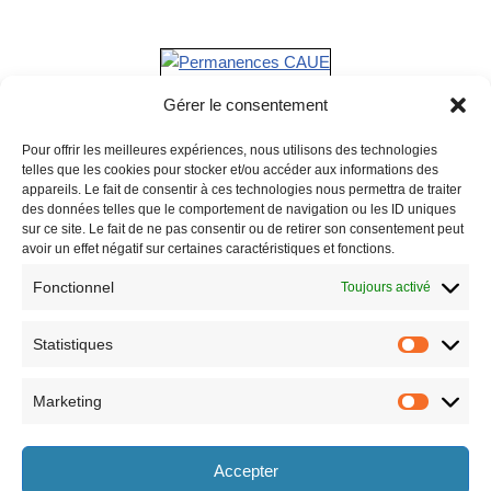
Gérer le consentement
Pour offrir les meilleures expériences, nous utilisons des technologies
telles que les cookies pour stocker et/ou accéder aux informations des
appareils. Le fait de consentir à ces technologies nous permettra de traiter
des données telles que le comportement de navigation ou les ID uniques
sur ce site. Le fait de ne pas consentir ou de retirer son consentement peut
avoir un effet négatif sur certaines caractéristiques et fonctions.
Fonctionnel
Toujours activé
Statistiques
Marketing
Horaires
Accepter
le lundi 8h30-12h et 13h30-17h30,
le vendredi 8h30-12h et 13h30-17h,
le mardi 8h30-12h et 13h30-17h30,
le samedi 9h-12h (semaines paires