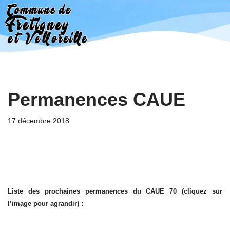
Aller
au
contenu
Permanences CAUE
17 décembre 2018
Liste des prochaines permanences du CAUE 70 (cliquez sur
l’image pour agrandir) :