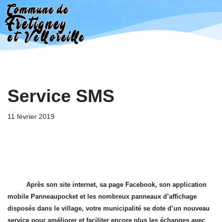
Aller
au
contenu
Service SMS
11 février 2019
Après son site internet, sa page Facebook, son application
mobile Panneaupocket et les nombreux panneaux d’affichage
disposés dans le village, votre municipalité se dote d’un nouveau
service pour améliorer et faciliter encore plus les échanges avec