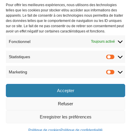
Pour offrir les meilleures expériences, nous utilisons des technologies
telles que les cookies pour stocker et/ou accéder aux informations des
appareils. Le fait de consentir à ces technologies nous permettra de traiter
des données telles que le comportement de navigation ou les ID uniques
sur ce site. Le fait de ne pas consentir ou de retirer son consentement peut
avoir un effet négatif sur certaines caractéristiques et fonctions.
Fonctionnel
Toujours activé
Statistiques
Marketing
Horaires
Accepter
le lundi 8h30-12h et 13h30-17h30,
le vendredi 8h30-12h et 13h30-17h,
le mardi 8h30-12h et 13h30-17h30,
le samedi 9h-12h (semaines paires
le mercredi 8h30-12h et 13h30-17h30,
uniquement).
Refuser
le jeudi 8h30-12h et 13h30-17h30,
Enregistrer les préférences
Politique de cookies
Politique de confidentialité