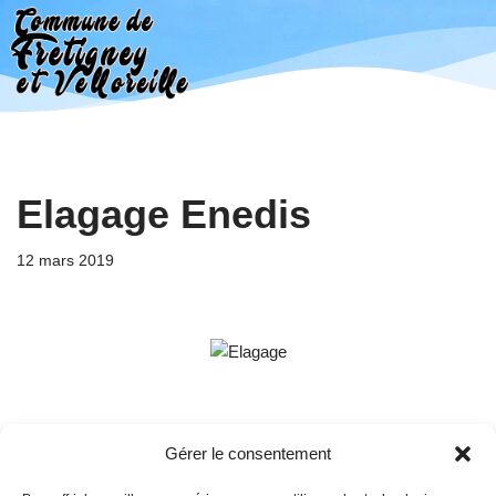
Aller
au
contenu
Elagage Enedis
12 mars 2019
Gérer le consentement