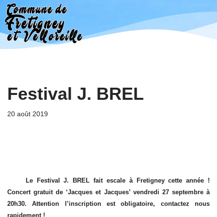
Aller
au
contenu
Festival J. BREL
20 août 2019
Le Festival J. BREL fait escale à Fretigney cette année !
Concert gratuit de ‘Jacques et Jacques’ vendredi 27 septembre à
20h30. Attention l’inscription est obligatoire, contactez nous
rapidement !