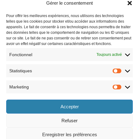
Gérer le consentement
Pour offrir les meilleures expériences, nous utilisons des technologies
telles que les cookies pour stocker et/ou accéder aux informations des
appareils. Le fait de consentir à ces technologies nous permettra de traiter
des données telles que le comportement de navigation ou les ID uniques
sur ce site. Le fait de ne pas consentir ou de retirer son consentement peut
avoir un effet négatif sur certaines caractéristiques et fonctions.
Fonctionnel
Toujours activé
Statistiques
Marketing
Horaires
Accepter
le lundi 8h30-12h et 13h30-17h30,
le vendredi 8h30-12h et 13h30-17h,
le mardi 8h30-12h et 13h30-17h30,
le samedi 9h-12h (semaines paires
le mercredi 8h30-12h et 13h30-17h30,
uniquement).
Refuser
le jeudi 8h30-12h et 13h30-17h30,
Enregistrer les préférences