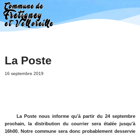
Aller
au
contenu
La Poste
16 septembre 2019
La Poste nous informe qu’à partir du 24 septembre
prochain, la distribution du courrier sera étalée jusqu’à
16h00. Notre commune sera donc probablement desservie
plus tard qu’actuellement.