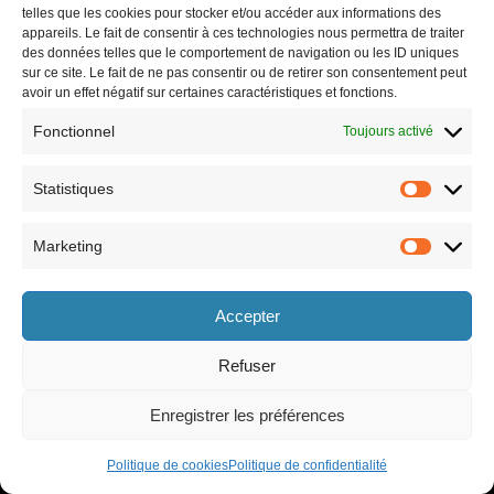
telles que les cookies pour stocker et/ou accéder aux informations des
appareils. Le fait de consentir à ces technologies nous permettra de traiter
des données telles que le comportement de navigation ou les ID uniques
sur ce site. Le fait de ne pas consentir ou de retirer son consentement peut
avoir un effet négatif sur certaines caractéristiques et fonctions.
Fonctionnel
Toujours activé
Statistiques
Marketing
Horaires
Accepter
le lundi 8h30-12h et 13h30-17h30,
le vendredi 8h30-12h et 13h30-17h,
le mardi 8h30-12h et 13h30-17h30,
le samedi 9h-12h (semaines paires
le mercredi 8h30-12h et 13h30-17h30,
uniquement).
Refuser
le jeudi 8h30-12h et 13h30-17h30,
Enregistrer les préférences
Politique de cookies
Politique de confidentialité