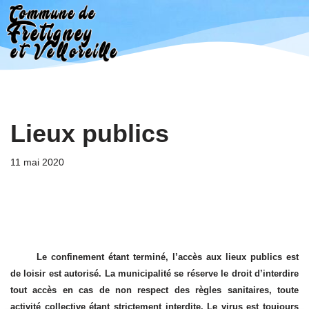
Aller
au
contenu
Lieux publics
11 mai 2020
Le confinement étant terminé, l’accès aux lieux publics est
de loisir est autorisé. La municipalité se réserve le droit d’interdire
tout accès en cas de non respect des règles sanitaires, toute
activité collective étant strictement interdite. Le virus est toujours