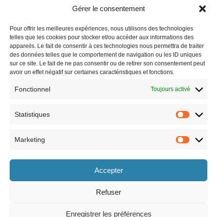
Gérer le consentement
Pour offrir les meilleures expériences, nous utilisons des technologies
telles que les cookies pour stocker et/ou accéder aux informations des
appareils. Le fait de consentir à ces technologies nous permettra de traiter
des données telles que le comportement de navigation ou les ID uniques
sur ce site. Le fait de ne pas consentir ou de retirer son consentement peut
avoir un effet négatif sur certaines caractéristiques et fonctions.
Fonctionnel
Toujours activé
Statistiques
Marketing
Horaires
Accepter
le lundi 8h30-12h et 13h30-17h30,
le vendredi 8h30-12h et 13h30-17h,
le mardi 8h30-12h et 13h30-17h30,
le samedi 9h-12h (semaines paires
le mercredi 8h30-12h et 13h30-17h30,
uniquement).
Refuser
le jeudi 8h30-12h et 13h30-17h30,
Enregistrer les préférences