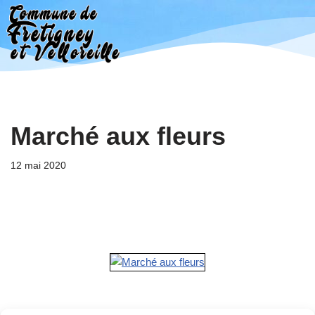
Aller
au
contenu
Marché aux fleurs
12 mai 2020