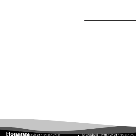
Horaires
le lundi 8h30-12h et 13h30-17h30,
le vendredi 8h30-12h et 13h30-17h,