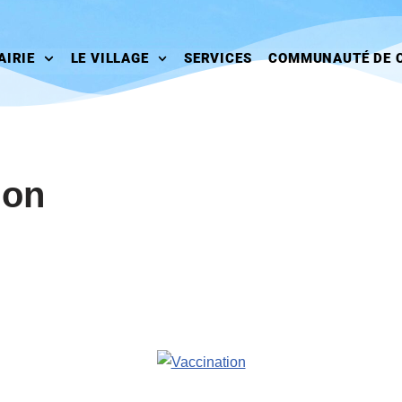
AIRIE
LE VILLAGE
SERVICES
COMMUNAUTÉ DE 
ion