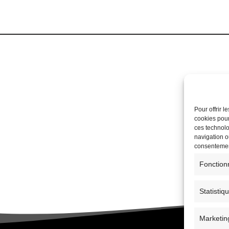
Pour offrir 
cookies pour
ces technolo
navigation ou
consentement
Fonction
Statistiq
Marketin