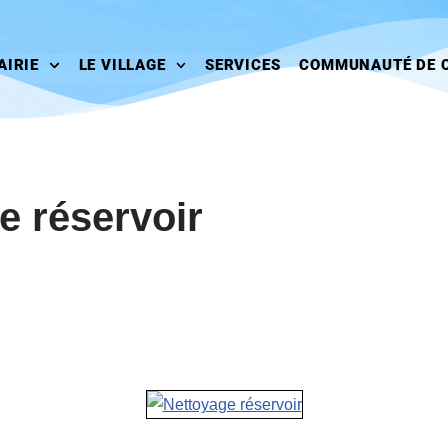
AIRIE
LE VILLAGE
SERVICES
COMMUNAUTÉ DE 
e réservoir