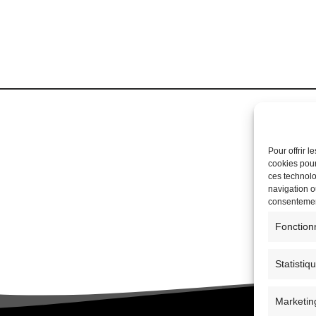
Pour offrir 
cookies pour
ces technolo
navigation ou
consentement
Fonction
Statistiq
Marketin