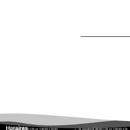
Horaires
le lundi 8h30-12h et 13h30-17h30,
le vendredi 8h30-12h et 13h30-17h,