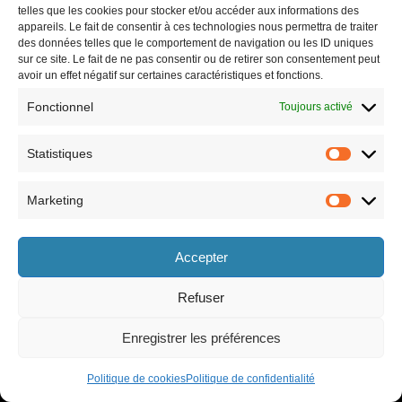
telles que les cookies pour stocker et/ou accéder aux informations des
appareils. Le fait de consentir à ces technologies nous permettra de traiter
des données telles que le comportement de navigation ou les ID uniques
sur ce site. Le fait de ne pas consentir ou de retirer son consentement peut
avoir un effet négatif sur certaines caractéristiques et fonctions.
Fonctionnel
Toujours activé
Statistiques
Marketing
Horaires
Accepter
le lundi 8h30-12h et 13h30-17h30,
le vendredi 8h30-12h et 13h30-17h,
le mardi 8h30-12h et 13h30-17h30,
le samedi 9h-12h (semaines paires
le mercredi 8h30-12h et 13h30-17h30,
uniquement).
Refuser
le jeudi 8h30-12h et 13h30-17h30,
Enregistrer les préférences
Politique de cookies
Politique de confidentialité