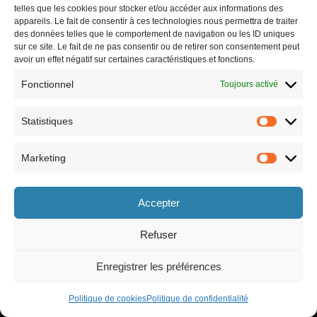
telles que les cookies pour stocker et/ou accéder aux informations des
appareils. Le fait de consentir à ces technologies nous permettra de traiter
des données telles que le comportement de navigation ou les ID uniques
sur ce site. Le fait de ne pas consentir ou de retirer son consentement peut
avoir un effet négatif sur certaines caractéristiques et fonctions.
Fonctionnel
Toujours activé
Statistiques
Marketing
Horaires
Accepter
le lundi 8h30-12h et 13h30-17h30,
le vendredi 8h30-12h et 13h30-17h,
le mardi 8h30-12h et 13h30-17h30,
le samedi 9h-12h (semaines paires
le mercredi 8h30-12h et 13h30-17h30,
uniquement).
Refuser
le jeudi 8h30-12h et 13h30-17h30,
Enregistrer les préférences
Politique de cookies
Politique de confidentialité