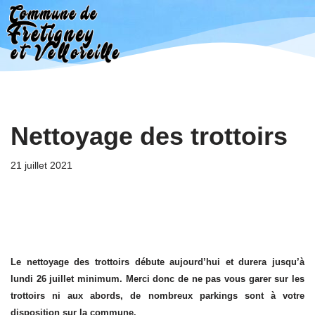
Aller
au
contenu
Nettoyage des trottoirs
21 juillet 2021
Le nettoyage des trottoirs débute aujourd’hui et durera jusqu’à
lundi 26 juillet minimum. Merci donc de ne pas vous garer sur les
trottoirs ni aux abords, de nombreux parkings sont à votre
disposition sur la commune.