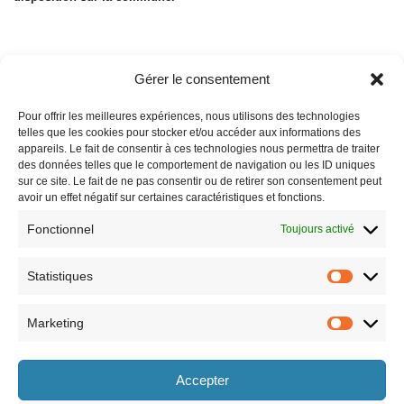
Gérer le consentement
Pour offrir les meilleures expériences, nous utilisons des technologies
telles que les cookies pour stocker et/ou accéder aux informations des
appareils. Le fait de consentir à ces technologies nous permettra de traiter
des données telles que le comportement de navigation ou les ID uniques
sur ce site. Le fait de ne pas consentir ou de retirer son consentement peut
avoir un effet négatif sur certaines caractéristiques et fonctions.
Fonctionnel
Toujours activé
Statistiques
Marketing
Horaires
Accepter
le lundi 8h30-12h et 13h30-17h30,
le vendredi 8h30-12h et 13h30-17h,
le mardi 8h30-12h et 13h30-17h30,
le samedi 9h-12h (semaines paires