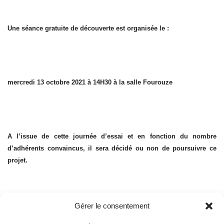
Une séance gratuite de découverte est organisée le :
mercredi 13 octobre 2021 à 14H30 à la salle Fourouze
A l’issue de cette journée d’essai et en fonction du nombre
d’adhérents convaincus, il sera décidé ou non de poursuivre ce
projet.
Gérer le consentement
Pour la séance du 13 octobre, il suffit d’équiper votre enfant d’une