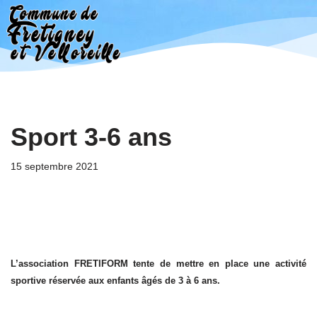
Aller
au
contenu
Sport 3-6 ans
15 septembre 2021
L’association FRETIFORM tente de mettre en place une activité
sportive réservée aux enfants âgés de 3 à 6 ans.