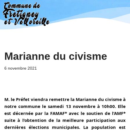
Aller
au
contenu
Marianne du civisme
6 novembre 2021
M. le Préfet viendra remettre la Marianne du civisme à 
notre commune le samedi 13 novembre à 10h00. Elle 
est décernée par la FAMAF* avec le soutien de l’AMF* 
suite à l’obtention de la meilleure participation aux 
dernières élections municipales. La population est 