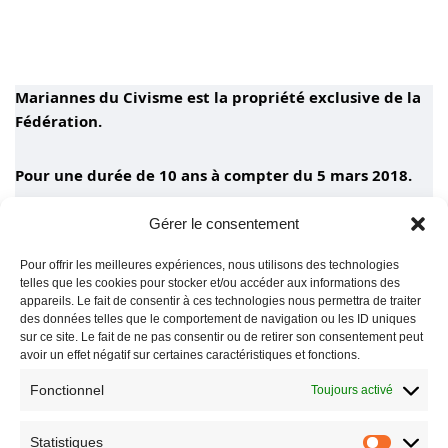
Mariannes du Civisme est la propriété exclusive de la
Fédération.
Pour une durée de 10 ans à compter du 5 mars 2018.
Gérer le consentement
Un organisme veillera pour le compte de la FAMAF sur
cette marque déposée pendant cette période.
Pour offrir les meilleures expériences, nous utilisons des technologies
telles que les cookies pour stocker et/ou accéder aux informations des
appareils. Le fait de consentir à ces technologies nous permettra de traiter
des données telles que le comportement de navigation ou les ID uniques
sur ce site. Le fait de ne pas consentir ou de retirer son consentement peut
avoir un effet négatif sur certaines caractéristiques et fonctions.
Fonctionnel
Toujours activé
Statistiques