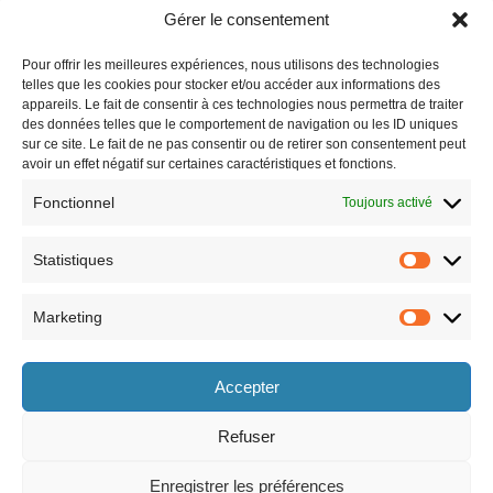
Gérer le consentement
Pour offrir les meilleures expériences, nous utilisons des technologies
telles que les cookies pour stocker et/ou accéder aux informations des
appareils. Le fait de consentir à ces technologies nous permettra de traiter
des données telles que le comportement de navigation ou les ID uniques
sur ce site. Le fait de ne pas consentir ou de retirer son consentement peut
avoir un effet négatif sur certaines caractéristiques et fonctions.
Fonctionnel
Toujours activé
Statistiques
Marketing
Horaires
Accepter
le lundi 8h30-12h et 13h30-17h30,
le vendredi 8h30-12h et 13h30-17h,
le mardi 8h30-12h et 13h30-17h30,
le samedi 9h-12h (semaines paires
le mercredi 8h30-12h et 13h30-17h30,
uniquement).
Refuser
le jeudi 8h30-12h et 13h30-17h30,
Enregistrer les préférences