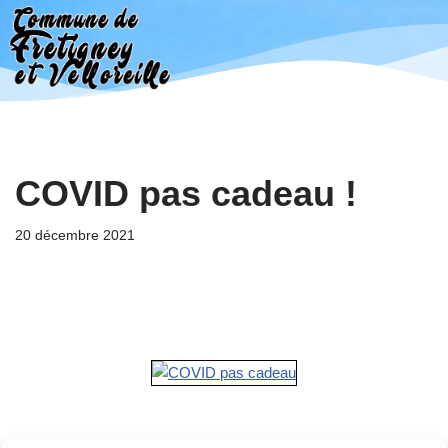
Aller
au
contenu
COVID pas cadeau !
20 décembre 2021