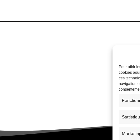
Pour offrir 
cookies pour
ces technolo
navigation ou
consentement
Fonction
Statistiq
Marketin