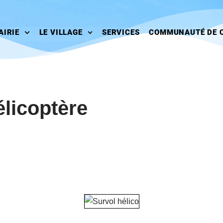
AIRIE
LE VILLAGE
SERVICES
COMMUNAUTÉ DE 
élicoptère