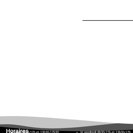
Horaires
le lundi 8h30-12h et 13h30-17h30,
le vendredi 8h30-12h et 13h30-17h,