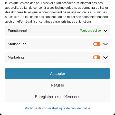
telles que les cookies pour stocker et/ou accéder aux informations des
appareils. Le fait de consentir à ces technologies nous permettra de traiter
des données telles que le comportement de navigation ou les ID uniques
sur ce site. Le fait de ne pas consentir ou de retirer son consentement peut
avoir un effet négatif sur certaines caractéristiques et fonctions.
Fonctionnel
Toujours activé
Statistiques
Marketing
Horaires
Accepter
le lundi 8h30-12h et 13h30-17h30,
le vendredi 8h30-12h et 13h30-17h,
le mardi 8h30-12h et 13h30-17h30,
le samedi 9h-12h (semaines paires
le mercredi 8h30-12h et 13h30-17h30,
uniquement).
Refuser
le jeudi 8h30-12h et 13h30-17h30,
Enregistrer les préférences
Politique de cookies
Politique de confidentialité