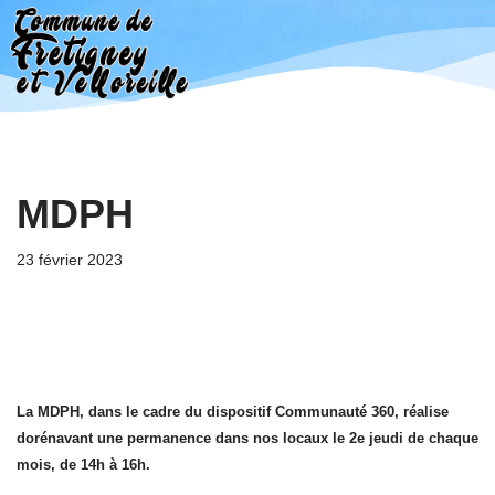
Aller
au
contenu
MDPH
23 février 2023
La MDPH, dans le cadre du dispositif Communauté 360, réalise
dorénavant une permanence dans nos locaux le 2e jeudi de chaque
mois, de 14h à 16h.