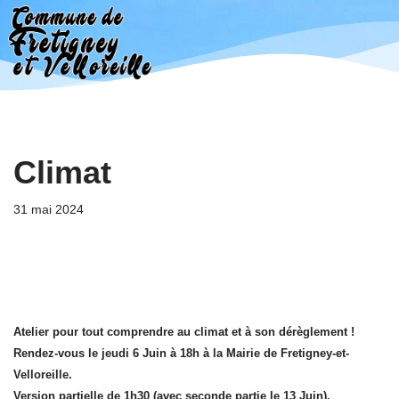
Aller
au
contenu
Climat
31 mai 2024
Atelier pour tout comprendre au climat et à son dérèglement !
Rendez-vous le jeudi 6 Juin à 18h à la Mairie de Fretigney-et-
Velloreille.
Version partielle de 1h30 (avec seconde partie le 13 Juin).