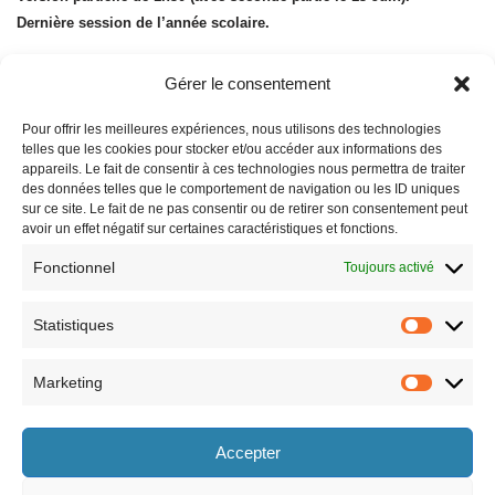
Dernière session de l’année scolaire.
Gérer le consentement
Pour offrir les meilleures expériences, nous utilisons des technologies
telles que les cookies pour stocker et/ou accéder aux informations des
appareils. Le fait de consentir à ces technologies nous permettra de traiter
des données telles que le comportement de navigation ou les ID uniques
sur ce site. Le fait de ne pas consentir ou de retirer son consentement peut
avoir un effet négatif sur certaines caractéristiques et fonctions.
Fonctionnel
Toujours activé
Statistiques
Marketing
Horaires
Accepter
le lundi 8h30-12h et 13h30-17h30,
le vendredi 8h30-12h et 13h30-17h,
le mardi 8h30-12h et 13h30-17h30,
le samedi 9h-12h (semaines paires
le mercredi 8h30-12h et 13h30-17h30,
uniquement).