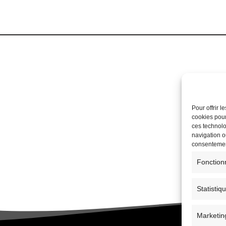
Pour offrir 
cookies pour
ces technolo
navigation ou
consentement
Fonction
Statistiq
Marketin