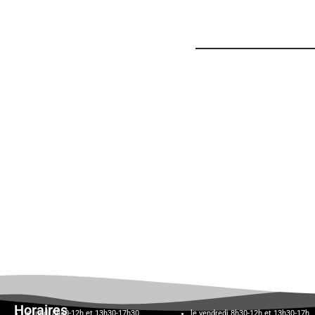
Horaires
le lundi 8h30-12h et 13h30-17h30,
le vendredi 8h30-12h et 13h30-17h,