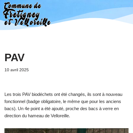
Aller
au
contenu
PAV
10 avril 2025
Les trois PAV biodéchets ont été changés, ils sont à nouveau
fonctionnel (badge obligatoire, le même que pour les anciens
bacs). Un 4e point a été ajouté, proche des bacs à verre en
direction du hameau de Velloreille.