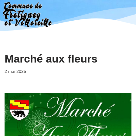
Aller
au
contenu
Marché aux fleurs
2 mai 2025