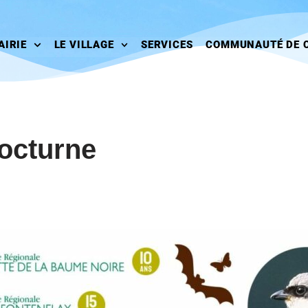
AIRIE
LE VILLAGE
SERVICES
COMMUNAUTÉ DE 
octurne