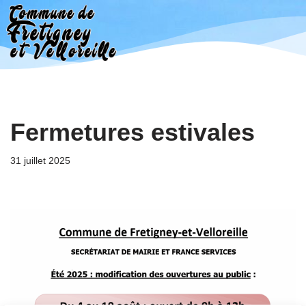
Aller
au
contenu
Fermetures estivales
31 juillet 2025