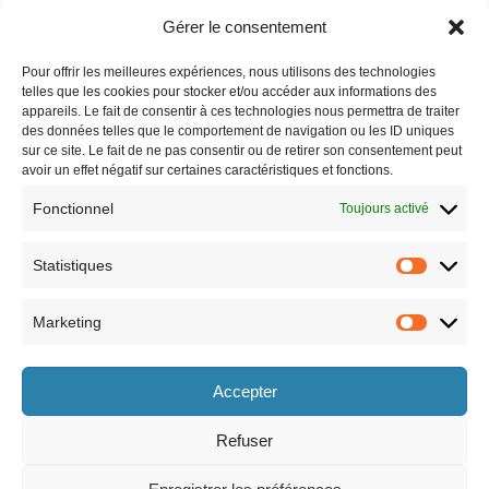
Gérer le consentement
Pour offrir les meilleures expériences, nous utilisons des technologies
telles que les cookies pour stocker et/ou accéder aux informations des
appareils. Le fait de consentir à ces technologies nous permettra de traiter
des données telles que le comportement de navigation ou les ID uniques
sur ce site. Le fait de ne pas consentir ou de retirer son consentement peut
avoir un effet négatif sur certaines caractéristiques et fonctions.
Fonctionnel
Toujours activé
Statistiques
Marketing
Horaires
Accepter
le lundi 8h30-12h et 13h30-17h30,
le vendredi 8h30-12h et 13h30-17h,
le mardi 8h30-12h et 13h30-17h30,
le samedi 9h-12h (semaines paires
le mercredi 8h30-12h et 13h30-17h30,
uniquement).
Refuser
le jeudi 8h30-12h et 13h30-17h30,