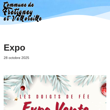
Aller
au
contenu
Expo
28 octobre 2025