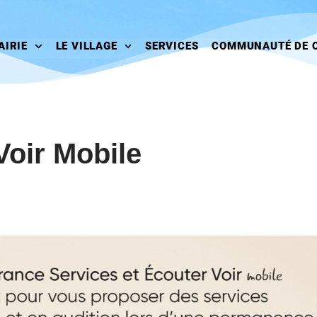
AIRIE
LE VILLAGE
SERVICES
COMMUNAUTÉ DE 
Voir Mobile