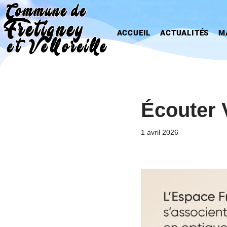
Aller
ACCUEIL
ACTUALITÉS
M
au
contenu
Écouter 
1 avril 2026