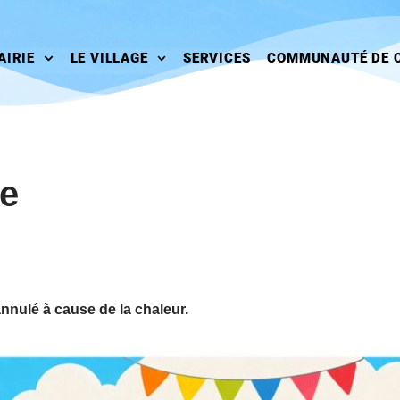
AIRIE
LE VILLAGE
SERVICES
COMMUNAUTÉ DE 
e
nnulé à cause de la chaleur.