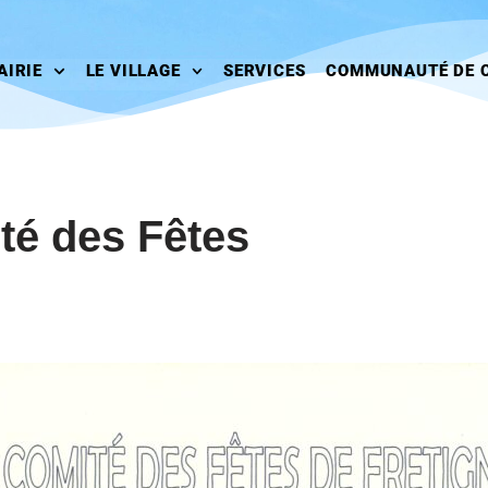
AIRIE
LE VILLAGE
SERVICES
COMMUNAUTÉ DE 
é des Fêtes