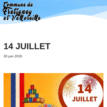
Aller
au
contenu
14 JUILLET
30 juin 2026