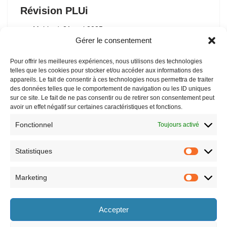
Révision PLUi
par
Mairie
21 mai 2025
Gérer le consentement
Pour offrir les meilleures expériences, nous utilisons des technologies
telles que les cookies pour stocker et/ou accéder aux informations des
appareils. Le fait de consentir à ces technologies nous permettra de traiter
des données telles que le comportement de navigation ou les ID uniques
sur ce site. Le fait de ne pas consentir ou de retirer son consentement peut
« Précédent
1
…
5
6
7
8
9
avoir un effet négatif sur certaines caractéristiques et fonctions.
…
11
Suivant »
Fonctionnel
Toujours activé
Statistiques
Marketing
Horaires
Accepter
le lundi 8h30-12h et 13h30-17h30,
le vendredi 8h30-12h et 13h30-17h,
le mardi 8h30-12h et 13h30-17h30,
le samedi 9h-12h (semaines paires
le mercredi 8h30-12h et 13h30-17h30,
uniquement).