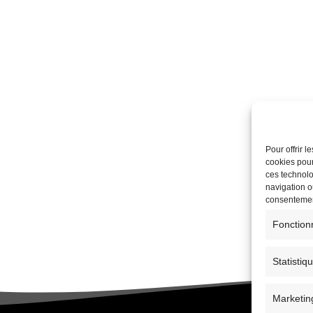
Pour offrir 
cookies pour
ces technolo
navigation ou
consentement
Fonction
Statistiq
Marketin