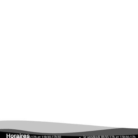
Horaires
le lundi 8h30-12h et 13h30-17h30,
le vendredi 8h30-12h et 13h30-17h,