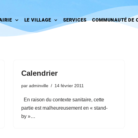
AIRIE
LE VILLAGE
SERVICES
COMMUNAUTÉ DE 
Calendrier
par
adminville
14 février 2011
En raison du contexte sanitaire, cette
partie est malheureusement en « stand-
by »…