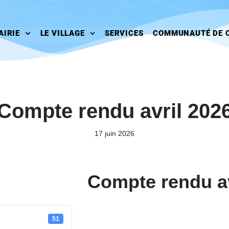
AIRIE
LE VILLAGE
SERVICES
COMMUNAUTÉ DE 
Compte rendu avril 202
17 juin 2026
Compte rendu av
51