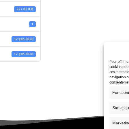
227.02 KB
1
17 juin 2026
17 juin 2026
Pour offrir 
cookies pour
ces technolo
navigation ou
consentement
Fonction
Statistiq
Marketin