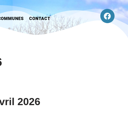
COMMUNES
CONTACT
6
ril 2026