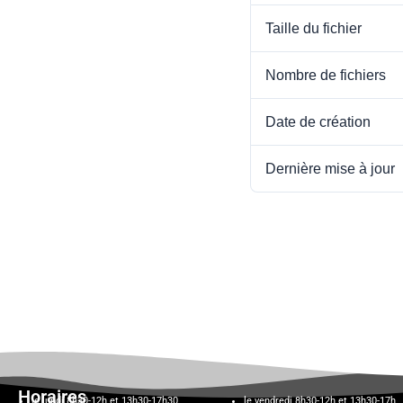
Taille du fichier
Nombre de fichiers
Date de création
Dernière mise à jour
Horaires
le lundi 8h30-12h et 13h30-17h30,
le vendredi 8h30-12h et 13h30-17h,