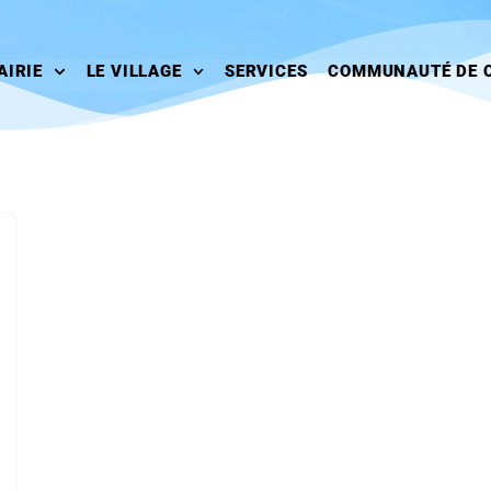
AIRIE
LE VILLAGE
SERVICES
COMMUNAUTÉ DE 