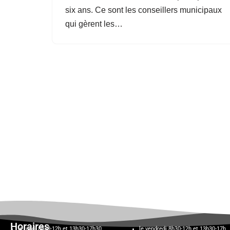
six ans. Ce sont les conseillers municipaux
qui gèrent les…
Horaires
le lundi 8h30-12h et 13h30-17h30,
le vendredi 8h30-12h et 13h30-17h,