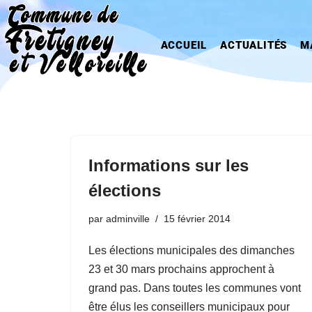
Aller
ACCUEIL
ACTUALITÉS
M
au
contenu
Informations sur les
élections
par
adminville
15 février 2014
Les élections municipales des dimanches
23 et 30 mars prochains approchent à
grand pas. Dans toutes les communes vont
être élus les conseillers municipaux pour