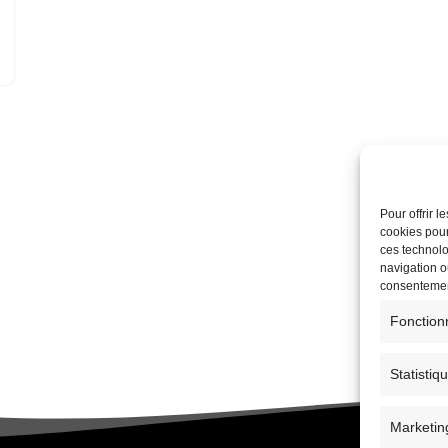
Pour offrir 
cookies pour
ces technolo
navigation ou
consentement
Fonction
Statistiq
Marketin