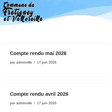
Aller
au
contenu
Compte rendu mai 2026
par
adminville
17 juin 2026
Compte rendu avril 2026
par
adminville
17 juin 2026